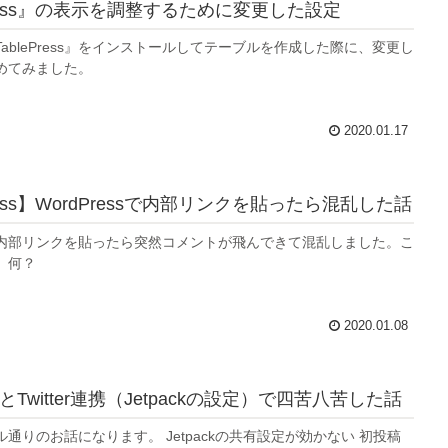
Press』の表示を調整するために変更した設定
ablePress』をインストールしてテーブルを作成した際に、変更し
めてみました。
2020.01.17
ress】WordPressで内部リンクを貼ったら混乱した話
ssで内部リンクを貼ったら突然コメントが飛んできて混乱しました。こ
、何？
2020.01.08
ssとTwitter連携（Jetpackの設定）で四苦八苦した話
通りのお話になります。 Jetpackの共有設定が効かない 初投稿