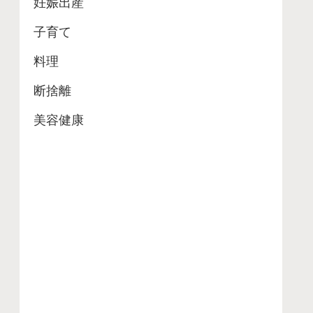
妊娠出産
子育て
料理
断捨離
美容健康