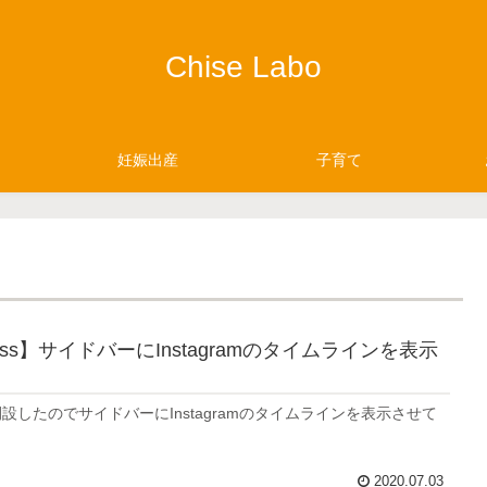
Chise Labo
妊娠出産
子育て
ress】サイドバーにInstagramのタイムラインを表示
mを開設したのでサイドバーにInstagramのタイムラインを表示させて
2020.07.03