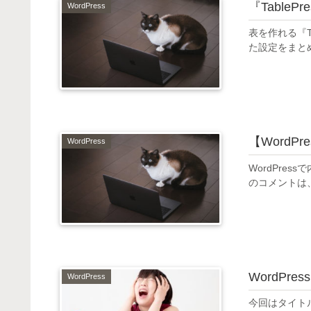
『Table
WordPress
表を作れる『T
た設定をまと
【WordP
WordPress
WordPre
のコメントは
WordPre
WordPress
今回はタイトル