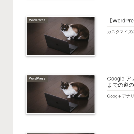
【Word
WordPress
カスタマイズ
Google 
WordPress
までの道の
Google ア